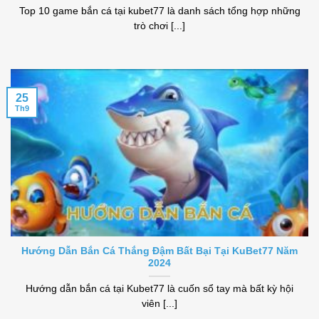
Top 10 game bắn cá tại kubet77 là danh sách tổng hợp những
trò chơi [...]
25
Th9
Hướng Dẫn Bắn Cá Thắng Đậm Bất Bại Tại KuBet77 Năm
2024
Hướng dẫn bắn cá tại Kubet77 là cuốn sổ tay mà bất kỳ hội
viên [...]