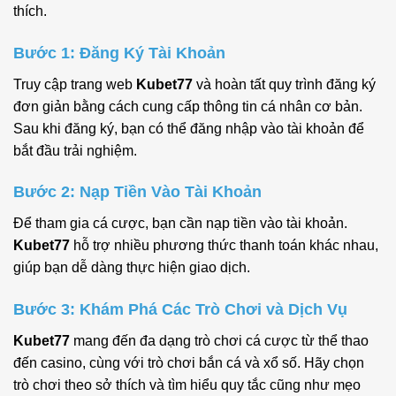
thích.
Bước 1: Đăng Ký Tài Khoản
Truy cập trang web
Kubet77
và hoàn tất quy trình đăng ký
đơn giản bằng cách cung cấp thông tin cá nhân cơ bản.
Sau khi đăng ký, bạn có thể đăng nhập vào tài khoản để
bắt đầu trải nghiệm.
Bước 2: Nạp Tiền Vào Tài Khoản
Để tham gia cá cược, bạn cần nạp tiền vào tài khoản.
Kubet77
hỗ trợ nhiều phương thức thanh toán khác nhau,
giúp bạn dễ dàng thực hiện giao dịch.
Bước 3: Khám Phá Các Trò Chơi và Dịch Vụ
Kubet77
mang đến đa dạng trò chơi cá cược từ thể thao
đến casino, cùng với trò chơi bắn cá và xổ số. Hãy chọn
trò chơi theo sở thích và tìm hiểu quy tắc cũng như mẹo