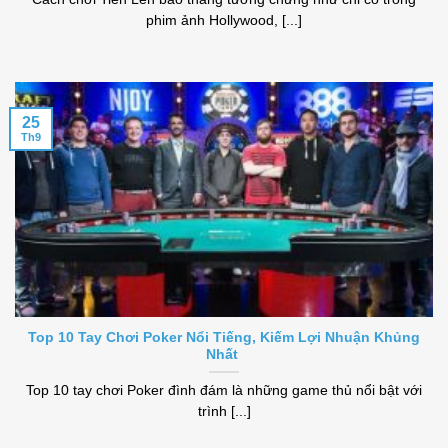
phim ảnh Hollywood, [...]
25
Th9
Top 10 Tay Chơi Poker Nổi Tiếng, Kiếm Lợi Nhuận Khủng
Nhất
Top 10 tay chơi Poker đình đám là những game thủ nổi bật với
trình [...]