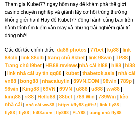
Tham gia Kubet77 ngay hôm nay để khám phá thế giới
casino chuyên nghiệp và giành lấy cơ hội trúng thưởng
không giới hạn! Hãy để Kubet77 đồng hành cùng bạn trên
hành trình tìm kiếm vận may và những trải nghiệm giải trí
đáng nhớ!
Các đối tác chính thức:
da88 photos
|
77bet
|
kg88
|
link
88clb
|
link 88clb
|
trang chủ 8kbet
|
link 98win
|
TP88
|
Trang chủ i9bet
|
HB88.reviews
|
nhà cái hi88
|
hi88
|
hi88
|
link nhà cái uy tín qq88
|
kubet
|
thabetok.asia
|
nhà cái
vn88
|
bong88
|
nhacaiuytin
|
69VN.COM
|
98win
|
789p
|
98win
|
King88
|
69VN
|
69VN
|
u888
|
u888
|
ww88
|
king88
|
rr88
|
Hello88
|
88bet
|
789 Win
|
789Win
|
kèo
nhà cái
|
nhà cái ww88
|
https://fly88.gifts/
|
link fly88
|
fly88
|
fly88
|
hi88.com
|
fly888
|
FLY88
|
trang chủ fly88