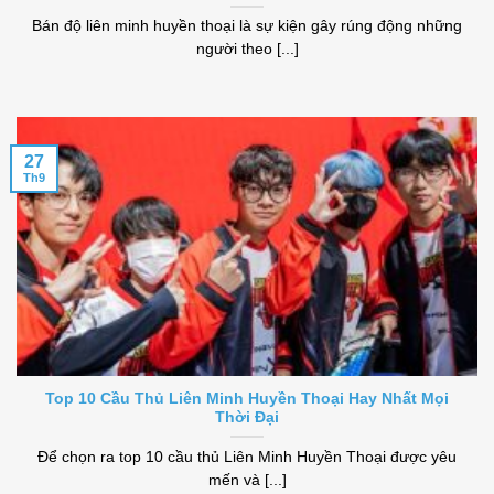
Bán độ liên minh huyền thoại là sự kiện gây rúng động những
người theo [...]
27
Th9
Top 10 Cầu Thủ Liên Minh Huyền Thoại Hay Nhất Mọi
Thời Đại
Để chọn ra top 10 cầu thủ Liên Minh Huyền Thoại được yêu
mến và [...]