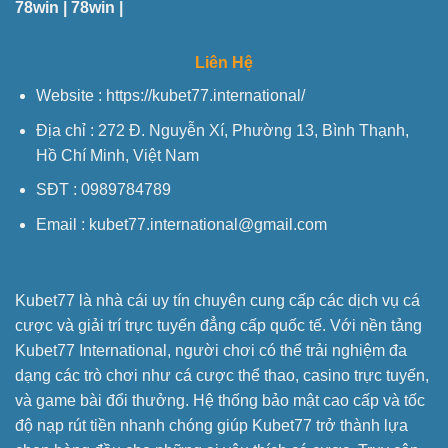
78win
|
78win
|
Liên Hệ
Website :
https://kubet77.international/
Địa chỉ : 272 Đ. Nguyễn Xí, Phường 13, Bình Thạnh,
Hồ Chí Minh, Việt Nam
SĐT : 0989784789
Email :
kubet77.international@gmail.com
Kubet77
là nhà cái uy tín chuyên cung cấp các dịch vụ cá
cược và giải trí trực tuyến đẳng cấp quốc tế. Với nền tảng
Kubet77 International, người chơi có thể trải nghiệm đa
dạng các trò chơi như cá cược thể thao, casino trực tuyến,
và game bài đổi thưởng. Hệ thống bảo mật cao cấp và tốc
độ nạp rút tiền nhanh chóng giúp Kubet77 trở thành lựa