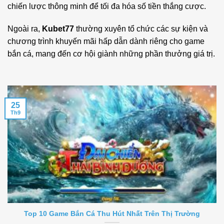
chiến lược thông minh để tối đa hóa số tiền thắng cược.
Ngoài ra,
Kubet77
thường xuyên tổ chức các sự kiện và
chương trình khuyến mãi hấp dẫn dành riêng cho game
bắn cá, mang đến cơ hội giành những phần thưởng giá trị.
25
Th9
Top 10 Game Bắn Cá Thu Hút Nhất Trên Thị Trường