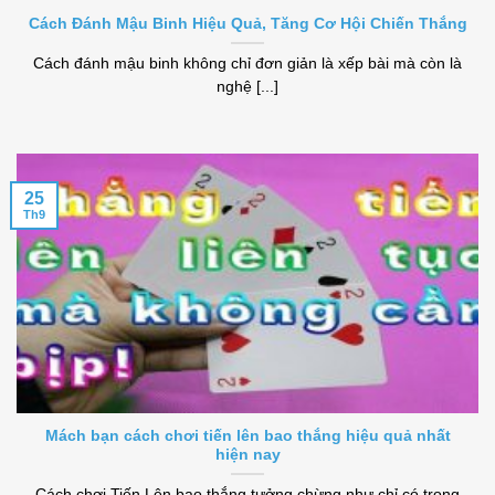
Cách Đánh Mậu Binh Hiệu Quả, Tăng Cơ Hội Chiến Thắng
Cách đánh mậu binh không chỉ đơn giản là xếp bài mà còn là
nghệ [...]
25
Th9
Mách bạn cách chơi tiến lên bao thắng hiệu quả nhất
hiện nay
Cách chơi Tiến Lên bao thắng tưởng chừng như chỉ có trong