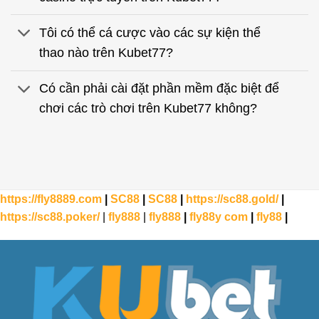
Tôi có thể cá cược vào các sự kiện thể
thao nào trên Kubet77?
Có cần phải cài đặt phần mềm đặc biệt để
chơi các trò chơi trên Kubet77 không?
https://fly8889.com
|
SC88
|
SC88
|
https://sc88.gold/
|
https://sc88.poker/
|
fly888
|
fly888
|
fly88y com
|
fly88
|