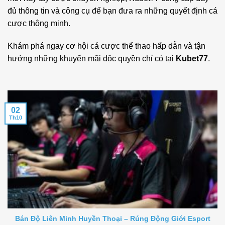
đủ thông tin và công cụ để bạn đưa ra những quyết định cá
cược thông minh.
Khám phá ngay cơ hội cá cược thể thao hấp dẫn và tận
hưởng những khuyến mãi độc quyền chỉ có tại
Kubet77
.
02
Th10
Bán Độ Liên Minh Huyền Thoại – Rúng Động Giới Esport