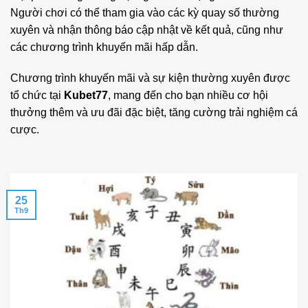
Người chơi có thể tham gia vào các kỳ quay số thường
xuyên và nhận thông báo cập nhật về kết quả, cũng như
các chương trình khuyến mãi hấp dẫn.
Chương trình khuyến mãi và sự kiện thường xuyên được
tổ chức tại
Kubet77
, mang đến cho bạn nhiều cơ hội
thưởng thêm và ưu đãi đặc biệt, tăng cường trải nghiệm cá
cược.
25
Th9