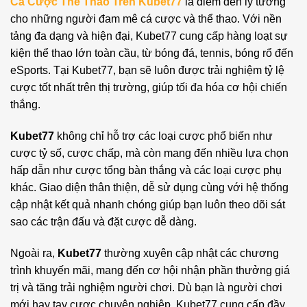
Cá Cược Thể Thao Trên Kubet77
là điểm đến lý tưởng
cho những người đam mê cá cược và thể thao. Với nền
tảng đa dạng và hiện đại, Kubet77 cung cấp hàng loạt sự
kiện thể thao lớn toàn cầu, từ bóng đá, tennis, bóng rổ đến
eSports. Tại Kubet77, bạn sẽ luôn được trải nghiệm tỷ lệ
cược tốt nhất trên thị trường, giúp tối đa hóa cơ hội chiến
thắng.
Kubet77
không chỉ hỗ trợ các loại cược phổ biến như
cược tỷ số, cược chấp, mà còn mang đến nhiều lựa chọn
hấp dẫn như cược tổng bàn thắng và các loại cược phụ
khác. Giao diện thân thiện, dễ sử dụng cùng với hệ thống
cập nhật kết quả nhanh chóng giúp bạn luôn theo dõi sát
sao các trận đấu và đặt cược dễ dàng.
Ngoài ra,
Kubet77
thường xuyên cập nhật các chương
trình khuyến mãi, mang đến cơ hội nhận phần thưởng giá
trị và tăng trải nghiệm người chơi. Dù bạn là người chơi
mới hay tay cược chuyên nghiệp, Kubet77 cung cấp đầy