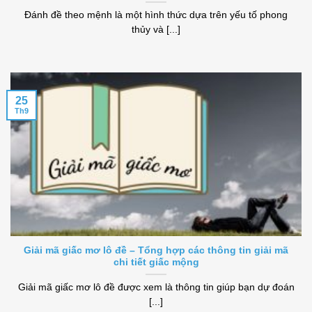
Đánh đề theo mệnh là một hình thức dựa trên yếu tố phong
thủy và [...]
25
Th9
Giải mã giấc mơ lô đề – Tổng hợp các thông tin giải mã
chi tiết giấc mộng
Giải mã giấc mơ lô đề được xem là thông tin giúp bạn dự đoán
[...]