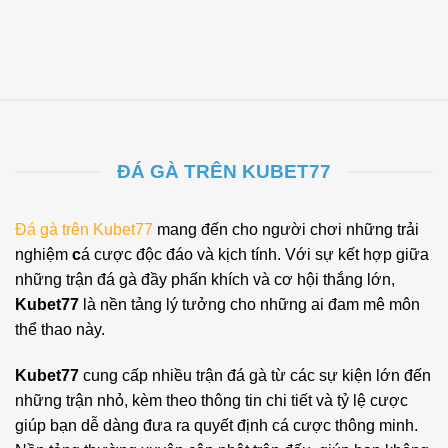
ĐÁ GÀ TRÊN KUBET77
Đá gà trên Kubet77
mang đến cho người chơi những trải
nghiệm
c
á cược độc đáo và kịch tính. Với sự kết hợp giữa
những trận đá gà đầy phấn khích và cơ hội thắng lớn,
Kubet77
là nền tảng lý tưởng cho những ai đam mê môn
thể thao này.
Kubet77
cung cấp nhiều trận đá gà từ các sự kiện lớn đến
những trận nhỏ, kèm theo thông tin chi tiết và tỷ lệ cược
giúp bạn dễ dàng đưa ra quyết định cá cược thông minh.