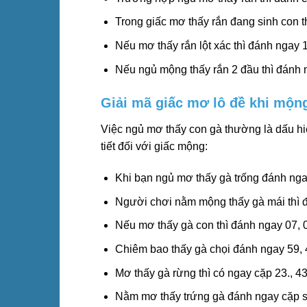
Trong giấc mơ thấy rắn đang sinh con t
Nếu mơ thấy rắn lột xác thì đánh ngay 
Nếu ngủ mộng thấy rắn 2 đầu thì đánh 
Giải mã giấc mơ lô đề khi mộn
Việc ngủ mơ thấy con gà thường là dấu h
tiết đối với giấc mộng:
Khi bạn ngủ mơ thấy gà trống đánh nga
Người chơi nằm mộng thấy gà mái thì đ
Nếu mơ thấy gà con thì đánh ngay 07, 
Chiêm bao thấy gà chọi đánh ngay 59, 
Mơ thấy gà rừng thì có ngay cặp 23., 43
Nằm mơ thấy trứng gà đánh ngay cặp s