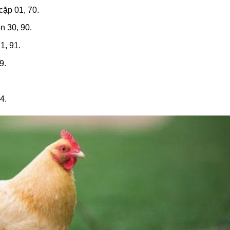
cặp 01, 70.
n 30, 90.
1, 91.
9.
4.