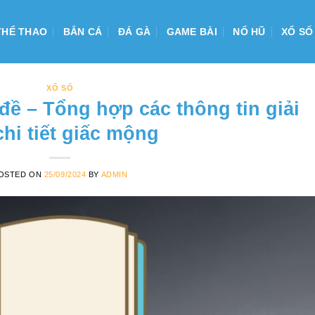
THỂ THAO
BẮN CÁ
ĐÁ GÀ
GAME BÀI
NỔ HŨ
XỔ SỐ
XỔ SỐ
ô đề – Tổng hợp các thông tin giải
hi tiết giấc mộng
OSTED ON
25/09/2024
BY
ADMIN