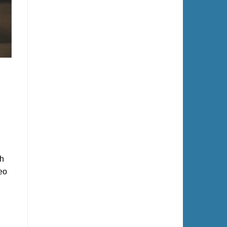
nh
eo