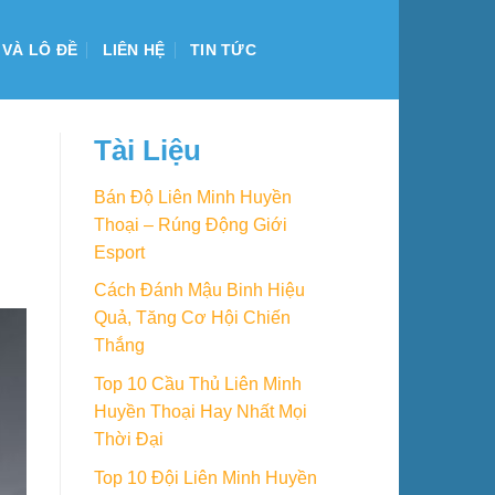
 VÀ LÔ ĐỀ
LIÊN HỆ
TIN TỨC
Tài Liệu
Bán Độ Liên Minh Huyền
Thoại – Rúng Động Giới
Esport
Cách Đánh Mậu Binh Hiệu
Quả, Tăng Cơ Hội Chiến
Thắng
Top 10 Cầu Thủ Liên Minh
Huyền Thoại Hay Nhất Mọi
Thời Đại
Top 10 Đội Liên Minh Huyền