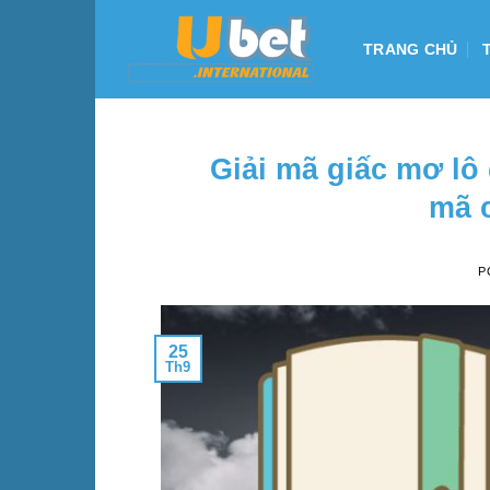
Skip
to
TRANG CHỦ
content
Giải mã giấc mơ l
mã c
P
25
Th9