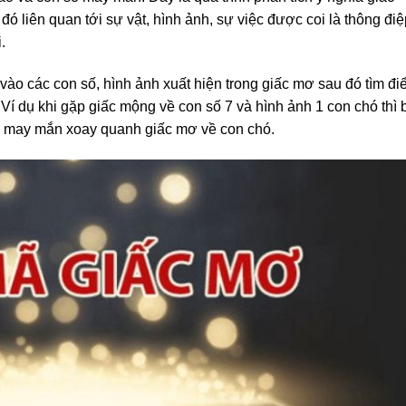
ó liên quan tới sự vật, hình ảnh, sự việc được coi là thông điệ
.
ựa vào các con số, hình ảnh xuất hiện trong giấc mơ sau đó tìm đ
 Ví dụ khi gặp giấc mộng về con số 7 và hình ảnh 1 con chó thì 
số may mắn xoay quanh giấc mơ về con chó.