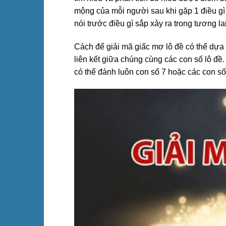
mộng của mỗi người sau khi gặp 1 điều gì đ
nói trước điều gì sắp xảy ra trong tương lai
Cách để giải mã giấc mơ lô đề có thể d
liên kết giữa chúng cùng các con số lô đề.
có thể đánh luôn con số 7 hoặc các con 