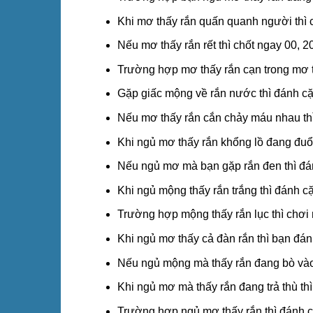
Khi mơ thấy rắn quấn quanh người thì 
Nếu mơ thấy rắn rết thì chốt ngay 00, 20
Trường hợp mơ thấy rắn cạn trong mơ t
Gặp giấc mộng về rắn nước thì đánh cặ
Nếu mơ thấy rắn cắn chảy máu nhau thì
Khi ngủ mơ thấy rắn khổng lồ đang đuổi
Nếu ngủ mơ mà bạn gặp rắn đen thì đán
Khi ngủ mộng thấy rắn trắng thì đánh cặ
Trường hợp mộng thấy rắn lục thì chơi 
Khi ngủ mơ thấy cả đàn rắn thì bạn đán
Nếu ngủ mộng mà thấy rắn đang bò vào 
Khi ngủ mơ mà thấy rắn đang trả thù thì
Trường hợp ngủ mơ thấy rắn thì đánh c