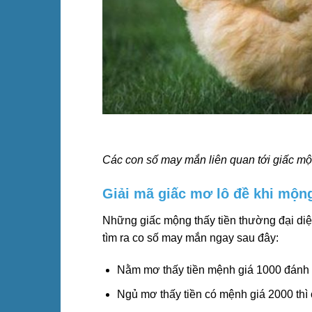
Các con số may mắn liên quan tới giấc mộ
Giải mã giấc mơ lô đề khi mộn
Những giấc mộng thấy tiền thường đại diện
tìm ra co số may mắn ngay sau đây:
Nằm mơ thấy tiền mệnh giá 1000 đánh 
Ngủ mơ thấy tiền có mệnh giá 2000 thì 